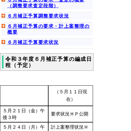
（調整要求査定段階）
６月補正予算調整要求状況
６月補正予算の要求・計上案整理の
概要
６月補正予算要求状況
令和３年度６月補正予算の編成日
程（予定）
（５月１１日現
在）
５月２１日（金）午
要求状況ＨＰ公開
後３時
５月２４日（月）午
計上案整理状況Ｈ