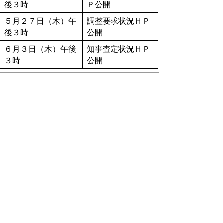
後３時
Ｐ公開
５月２７日（木）午
調整要求状況ＨＰ
後３時
公開
６月３日（木）午後
知事査定状況ＨＰ
３時
公開
※PDFをご覧頂くにはア
ドビリーダーが必要です。
お持ちでないかたは
こちらからダウンロー
ド
してください。
鳥取県では、開かれた分かりやすい県政に向
けて取り組んでいます。
県民の皆様の声を県政に反映するため、県民
の皆様から県の行政に対する意見、提言、ア