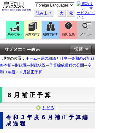
こ
の
ペ
読み上げ
大
元
ー
ジ
を
翻
訳
県外の方へ
分野で探す
組織で探す
防災 緊急
メニュー
す
る
現在の位置：
ホーム
県の組織と仕事
令和の改新戦
略本部
財政課
財政状況
予算編成過程の公開
令
和３年度
６月補正予算
６月補正予算
もどる
｜
令和３年度６月補正予算編
成過程