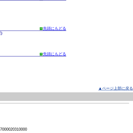
先頭にもどる
型）
先頭にもどる
▲ページ上部に戻る
 7000020310000