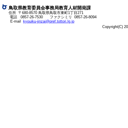
ネ
ッ
鳥取県教育委員会事務局教育人材開発課
ト
住所 〒680-8570 鳥取県鳥取市東町1丁目271
電話
0857-26-7530
ファクシミリ 0857-26-8094
へ
E-mail
kyouiku-jinzai@pref.tottori.lg.jp
の
Copyright(C) 