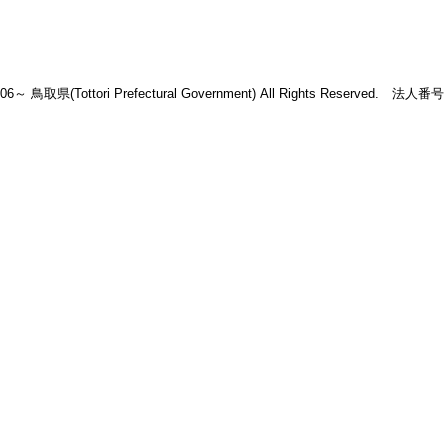
2006～ 鳥取県(Tottori Prefectural Government) All Rights Reserved. 法人番号