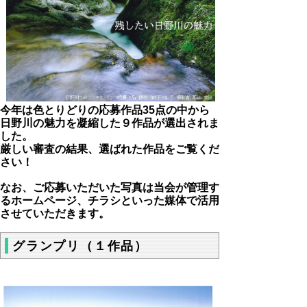
今年は色とりどりの応募作品35点の中から
日野川の魅力を凝縮した９作品が選出されま
した。
厳しい審査の結果、選ばれた作品をご覧くだ
さい！
なお、ご応募いただいた写真は当会が管理す
るホームページ、チラシといった媒体で活用
させていただきます。
グランプリ（１作品）