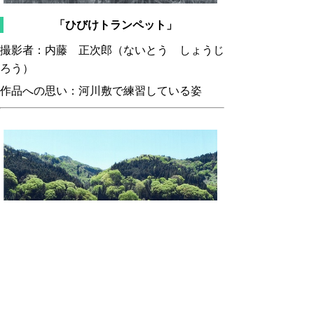
「ひびけトランペット」
撮影者：内藤 正次郎（ないとう しょうじ
ろう）
作品への思い：河川敷で練習している姿
「山里の春は、萌黄色」