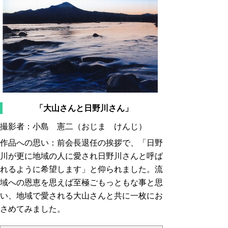
「大山さんと日野川さん」
撮影者：小島 憲二（おじま けんじ）
作品への思い：前会長退任の挨拶で、「日野
川が更に地域の人に愛され日野川さんと呼ば
れるように希望します」と仰られました。流
域への恩恵を思えば至極ごもっともな事と思
い、地域で愛される大山さんと共に一枚にお
さめてみました。