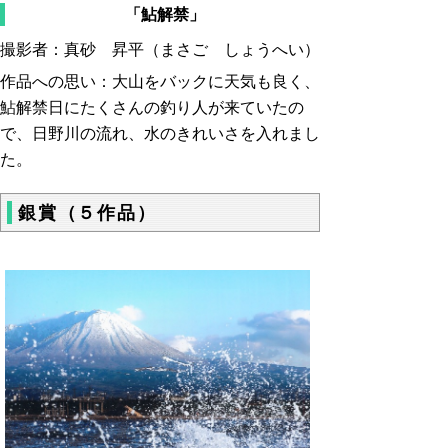
「鮎解禁」
撮影者：真砂 昇平（まさご しょうへい）
作品への思い：大山をバックに天気も良く、
鮎解禁日にたくさんの釣り人が来ていたの
で、日野川の流れ、水のきれいさを入れまし
た。
銀賞（５作品）