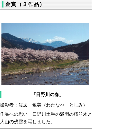
金賞（３作品）
「日野川の春」
撮影者：渡辺 敏美（わたなべ としみ）
作品への思い：日野川土手の満開の桜並木と
大山の残雪を写しました。