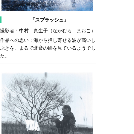
「スプラッシュ」
撮影者：中村 真生子（なかむら まおこ）
作品への思い：海から押し寄せる波が高いし
ぶきを。まるで北斎の絵を見ているようでし
た。