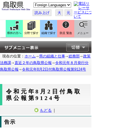
こ
の
ペ
読み上げ
大
元
ー
ジ
を
翻
訳
県外の方へ
分野で探す
組織で探す
防災 緊急
メニュー
す
る
現在の位置：
ホーム
県の組織と仕事
総務部
政策
法務課
直近２年の鳥取県公報
令和元年８月発行分
鳥取県公報
令和元年8月2日付鳥取県公報第9124号
令和元年8月2日付鳥取
県公報第9124号
もどる
｜
告示