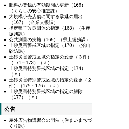
肥料の登録の有効期間の更新（166）
（くらしの安心推進課）
大規模小売店舗に関する承継の届出
（167）（企業支援課）
指定種子改良団体の指定（168）（生産
振興課）
公共測量の実施（169）（県土総務課）
土砂災害警戒区域の指定（170）（治山
砂防課）
土砂災害警戒区域の指定の変更（３件）
（171～173）（〃）
土砂災害特別警戒区域の指定（174）
（〃）
土砂災害特別警戒区域の指定の変更（２
件）（175・176）（〃）
土砂災害特別警戒区域の指定の解除
（177）（〃）
公告
屋外広告物講習会の開催（住まいまちづ
くり課）