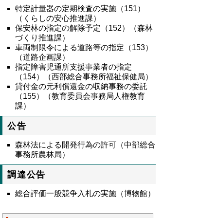
特定計量器の定期検査の実施（151）
（くらしの安心推進課）
保安林の指定の解除予定（152）（森林
づくり推進課）
車両制限令による道路等の指定（153）
（道路企画課）
指定障害児通所支援事業者の指定
（154）（西部総合事務所福祉保健局）
貸付金の元利償還金の収納事務の委託
（155）（教育委員会事務局人権教育
課）
公告
森林法による開発行為の許可（中部総合
事務所農林局）
調達公告
総合評価一般競争入札の実施（博物館）