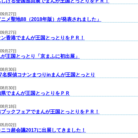
木しげる全国巡回展でまんが王国とっとりをＰＲ！
年09月27日
ニメ聖地88（2018年版）が発表されました」
年09月27日
オン香港でまんが王国とっとりをＰＲ！
年09月27日
んが王国とっとり「京まふに初出展」
年08月30日
17名探偵コナンまつりinまんが王国とっとり
年08月30日
知県でまんが王国とっとりをＰＲ
年08月18日
港ブックフェアでまんが王国とっとりをＰＲ！
年05月02日
コニコ超会議2017に出展してきました！