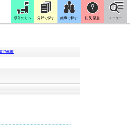
県外の方へ
分野で探す
組織で探す
防災 緊急
メニュー
2017年度