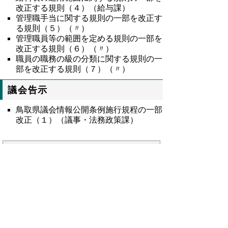
改正する規則（４）（給与課）
管理職手当に関する規則の一部を改正す
る規則（５）（〃）
管理職員等の範囲を定める規則の一部を
改正する規則（６）（〃）
職員の職務の級の分類に関する規則の一
部を改正する規則（７）（〃）
議会告示
鳥取県議会情報公開条例施行規程の一部
改正（１）（議事・法務政策課）
号外20号全文
令和元年鳥取県公報号外第20号の全文
はこ
ちらからご覧いただけます。＞＞＞
（316KB）