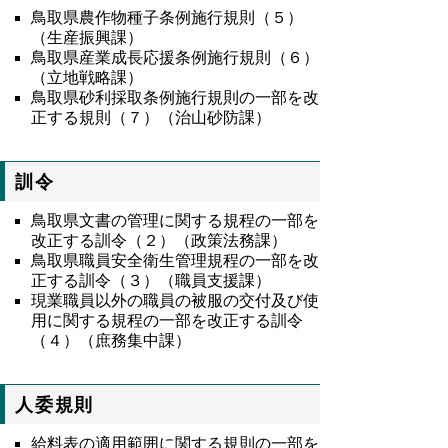
鳥取県農作物種子条例施行規則（５）
（生産振興課）
鳥取県産業成長応援条例施行規則（６）
（立地戦略課）
鳥取県砂利採取条例施行規則の一部を改
正する規則（７）（治山砂防課）
訓令
鳥取県文書の管理に関する規程の一部を
改正する訓令（２）（政策法務課）
鳥取県職員安全衛生管理規程の一部を改
正する訓令（３）（職員支援課）
現業職員以外の職員の被服の交付及び使
用に関する規程の一部を改正する訓令
（４）（庶務集中課）
人委規則
給料表の適用範囲に関する規則の一部を