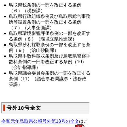
鳥取県税条例の一部を改正する条例
（６）（税務課）
鳥取県行政組織条例及び鳥取県総合事務
所等設置条例の一部を改正する条例
（７）（人事企画課）
鳥取県環境影響評価条例の一部を改正す
る条例（８）（環境立県推進課）
鳥取県砂利採取条例の一部を改正する条
例（９）（治山砂防課）
鳥取県手数料徴収条例及び鳥取県警察手
数料条例の一部を改正する条例（10）
（会計指導課）
鳥取県議会委員会条例の一部を改正する
条例（11）（議会事務局議事・法務政
策課）
号外18号全文
令和元年鳥取県公報号外第18号の全文
はこ