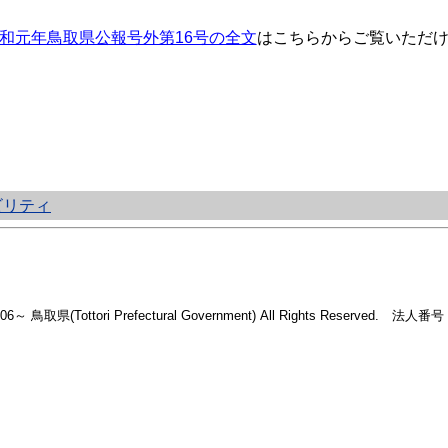
和元年鳥取県公報号外第16号の全文
はこちらからご覧いただ
ビリティ
2006～ 鳥取県(Tottori Prefectural Government) All Rights Reserved. 法人番号