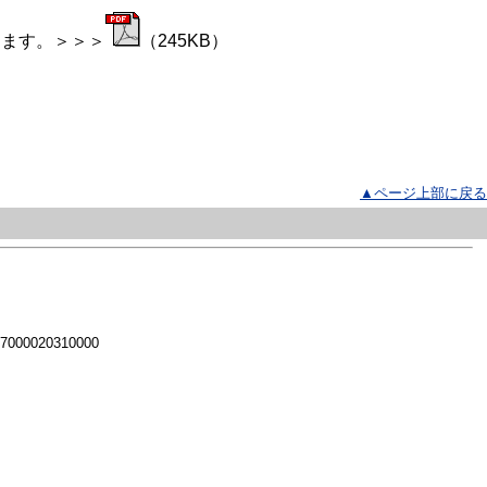
けます。＞＞＞
（245KB）
▲ページ上部に戻る
 7000020310000