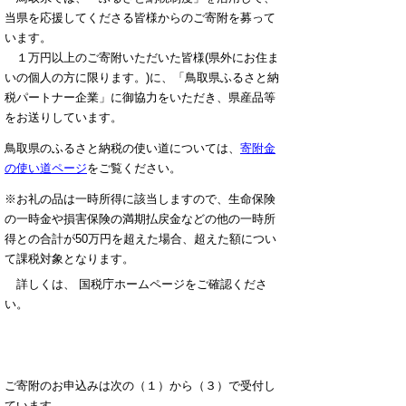
当県を応援してくださる皆様からのご寄附を募って
います。
１万円以上のご寄附いただいた皆様(県外にお住ま
いの個人の方に限ります。)に、「鳥取県ふるさと納
税パートナー企業」に御協力をいただき、県産品等
をお送りしています。
鳥取県のふるさと納税の使い道については、
寄附金
の使い道ページ
をご覧ください。
※お礼の品は一時所得に該当しますので、生命保険
の一時金や損害保険の満期払戻金などの他の一時所
得との合計が50万円を超えた場合、超えた額につい
て課税対象となります。
詳しくは、 国税庁ホームページをご確認くださ
い。
ご寄附のお申込みは次の（１）から（３）で受付し
ています。