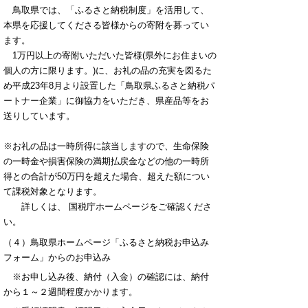
鳥取県では、「ふるさと納税制度」を活用して、
本県を応援してくださる皆様からの寄附を募ってい
ます。
1万円以上の寄附いただいた皆様(県外にお住まいの
個人の方に限ります。)に、お礼の品の充実を図るた
め平成23年8月より設置した「鳥取県ふるさと納税パ
ートナー企業」に御協力をいただき、県産品等をお
送りしています。
※お礼の品は一時所得に該当しますので、生命保険
の一時金や損害保険の満期払戻金などの他の一時所
得との合計が50万円を超えた場合、超えた額につい
て課税対象となります。
詳しくは、 国税庁ホームページをご確認くださ
い。
（４）鳥取県ホームページ「ふるさと納税お申込み
フォーム」からのお申込み
※お申し込み後、納付（入金）の確認には、納付
から１～２週間程度かかります。