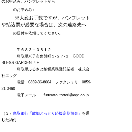
のお申込み、パンフレットから
のお申込み）
※大変お手数ですが、パンフレット
や払込票が必要な場合は、次の連絡先へ
の送付を依頼してください。
〒６８３－０８１２
鳥取県米子市角盤町１-２７-２ GOOD
BLESS GARDEN ４F
鳥取県ふるさと納税業務受託業者 株式会
社エッグ
電話 0859-36-8004 ファクシミリ 0859-
21-0460
電子メール furusato_tottori@egg.co.jp
（３）
鳥取銀行「故郷とっとり応援定期預金」
を通
じた納付