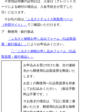
※受領証明書の証明日は、入金日（クレジットカ
ードによる納付の場合は、入金手続きが完了した
日）になります。
※お礼の品は
「ふるさとチョイス鳥取県ページ
（外部サイト）」
でご確認いただけます。
ア 郵便局・銀行振込
「ふるさと納税お申し込みフォーム（払込取扱
票・銀行振込）」
によりお申込みください。
〇「ふるさと納税お申し込みフォーム（払込
取扱票・銀行振込）」
お申込みを受け付けた後、次の連絡
先から郵便局払込取扱票を郵送いた
します。
お近くの郵便局へ払込取扱票を持参
してお払込みください。（振込手数
料は不要です。）
※お急ぎの場合は、下記に直接ご連
絡いただき、郵便局払払込票を御希