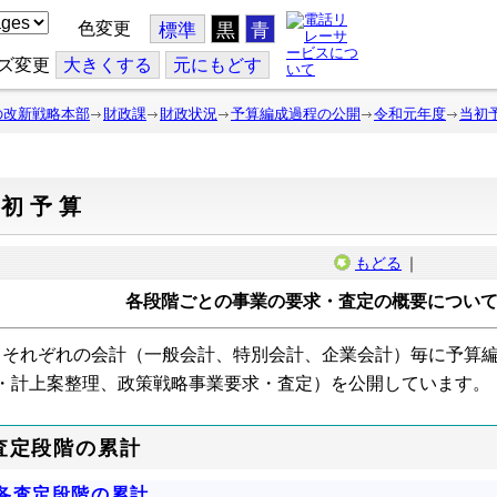
色変更
標準
黒
青
ズ変更
大
きくする
元
にもどす
の改新戦略本部
財政課
財政状況
予算編成過程の公開
令和元年度
当初
当初予算
もどる
｜
各段階ごとの事業の要求・査定の概要につい
れぞれの会計（一般会計、特別会計、企業会計）毎に予算編
・計上案整理、政策戦略事業要求・査定）を公開しています。
査定段階の累計
各査定段階の累計