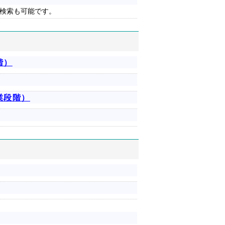
検索も可能です。
階）
業段階）