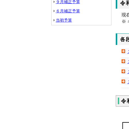
９月補正予算
令
６月補正予算
現
当初予算
※
各
令