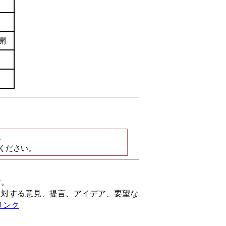
開
。
ください。
す。
に対する意見、提言、アイデア、要望な
リンク