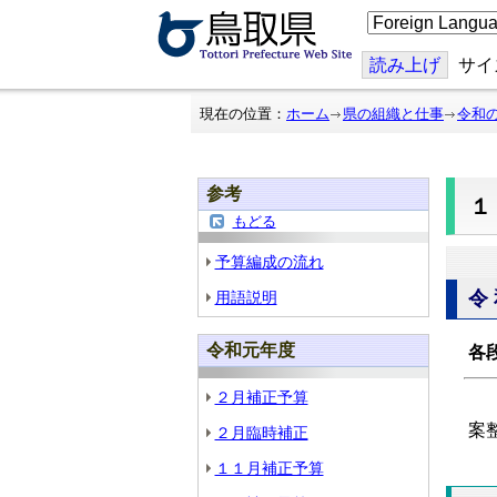
こ
の
ペ
ー
読み上げ
サイ
ジ
を
翻
現在の位置：
ホーム
県の組織と仕事
令和
訳
す
る
参考
もどる
予算編成の流れ
令
用語説明
令和元年度
各
２月補正予算
そ
案
２月臨時補正
１１月補正予算