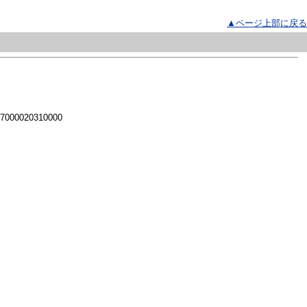
▲ページ上部に戻る
 7000020310000