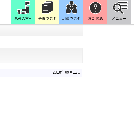
県外の方へ
分野で探す
組織で探す
防災 緊急
メニュー
2018年09月12日