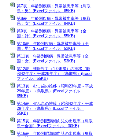
第7表 年齢別疾病・異常被患率等（鳥取
県：男）(Excelファイル、85KB)
第8表 年齢別疾病・異常被患率等（鳥取
県：女）(Excelファイル、84KB)
第9表 年齢別疾病・異常被患率等（全
国：計）(Excelファイル、55KB)
第10表 年齢別疾病・異常被患率等（全
国：男）(Excelファイル、53KB)
第11表 年齢別疾病・異常被患率等（全
国：女）(Excelファイル、53KB)
第12表 裸眼視力（1.0未満）の推移（昭
和42年度～平成29年度）（鳥取県）(Excel
ファイル、55KB)
第13表 むし歯の推移（昭和23年度～平成
29年度）（鳥取県）(Excelファイル、
65KB)
第14表 ぜん息の推移（昭和42年度～平成
29年度）（鳥取県）(Excelファイル、
55KB)
第15表 年齢別肥満傾向児の出現率（鳥取
県ー全国）(Excelファイル、30KB)
第16表 年齢別肥満傾向児の出現率（鳥取