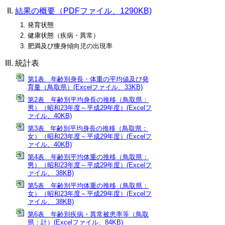
結果の概要（PDFファイル、1290KB)
発育状態
健康状態（疾病・異常）
肥満及び痩身傾向児の出現率
統計表
第1表 年齢別身長・体重の平均値及び発
育量（鳥取県）(Excelファイル、33KB)
第2表 年齢別平均身長の推移（鳥取県：
男）（昭和23年度～平成29年度）(Excelフ
ァイル、40KB)
第3表 年齢別平均身長の推移（鳥取県：
女）（昭和23年度～平成29年度）(Excelフ
ァイル、40KB)
第4表 年齢別平均体重の推移（鳥取県：
男）（昭和23年度～平成29年度）(Excelフ
ァイル、 38KB)
第5表 年齢別平均体重の推移（鳥取県：
女）（昭和23年度～平成29年度）(Excelフ
ァイル、 38KB)
第6表 年齢別疾病・異常被患率等（鳥取
県：計）(Excelファイル、84KB)