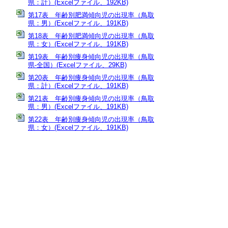
県：計）(Excelファイル、192KB)
第17表 年齢別肥満傾向児の出現率（鳥取
県：男）(Excelファイル、191KB)
第18表 年齢別肥満傾向児の出現率（鳥取
県：女）(Excelファイル、191KB)
第19表 年齢別痩身傾向児の出現率（鳥取
県-全国）(Excelファイル、29KB)
第20表 年齢別痩身傾向児の出現率（鳥取
県：計）(Excelファイル、191KB)
第21表 年齢別痩身傾向児の出現率（鳥取
県：男）(Excelファイル、191KB)
第22表 年齢別痩身傾向児の出現率（鳥取
県：女）(Excelファイル、191KB)
第23表 相談員配置状況 (Excelファイ
ル、30KB)
第24表 スクールカウンセラー配置状況
(Excelファイル、29KB)
全文ダウンロード (PDFファイル、
2391KB)