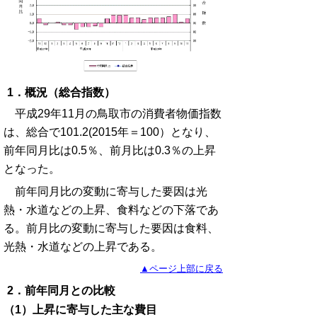
1．概況（総合指数）
平成29年11月の鳥取市の消費者物価指数
は、総合で101.2(2015年＝100）となり、
前年同月比は0.5％、前月比は0.3％の上昇
となった。
前年同月比の変動に寄与した要因は光
熱・水道などの上昇、食料などの下落であ
る。前月比の変動に寄与した要因は食料、
光熱・水道などの上昇である。
▲ページ上部に戻る
2．前年同月との比較
（1）上昇に寄与した主な費目