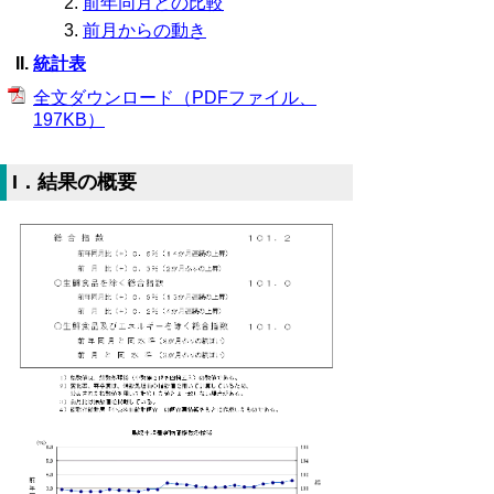
前年同月との比較
前月からの動き
統計表
全文ダウンロード（PDFファイル、
197KB）
I．結果の概要