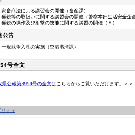
家畜商法による講習会の開催（畜産課）
猟銃等の取扱いに関する講習会の開催（警察本部生活安全企
猟銃の操作及び射撃の技能に関する講習の開催（〃）
達公告
一般競争入札の実施（空港港湾課）
954号全文
取県公報第8954号の全文
はこちらからご覧いただけます。＞＞
ビリティ