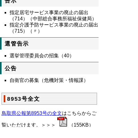
告示
指定居宅サービス事業の廃止の届出
（714）（中部総合事務所福祉保健局）
指定介護予防サービス事業の廃止の届出
（715）（〃）
選管告示
選挙管理委員会の招集（40）
公告
自衛官の募集（危機対策・情報課）
8953号全文
鳥取県公報第8953号の全文
はこちらからご
覧いただけます。＞＞＞
（155KB）