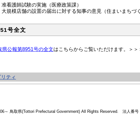
准看護師試験の実施（医療政策課）
大規模店舗の設置の届出に対する知事の意見（住まいまちづ
951号全文
取県公報第8951号の全文
はこちらからご覧いただけます。＞＞
ビリティ
2006～ 鳥取県(Tottori Prefectural Government) All Rights Reserved. 法人番号