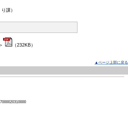
くり課）
＞
（232KB）
▲ページ上部に戻る
 7000020310000