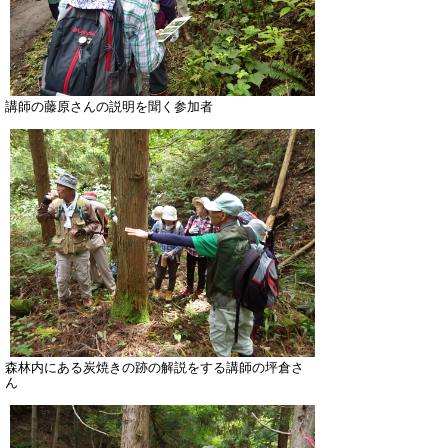
講師の藤原さんの説明を聞く参加者
森林内にある炭焼きの跡の解説をする講師の坪倉さ
ん