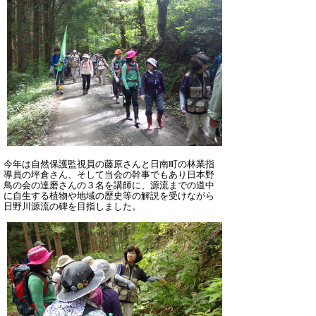
今年は自然保護監視員の藤原さんと日南町の林業指
導員の坪倉さん、そして当会の幹事でもあり日本野
鳥の会の達磨さんの３名を講師に、源流までの道中
に自生する植物や地域の歴史等の解説を受けながら
日野川源流の碑を目指しました。