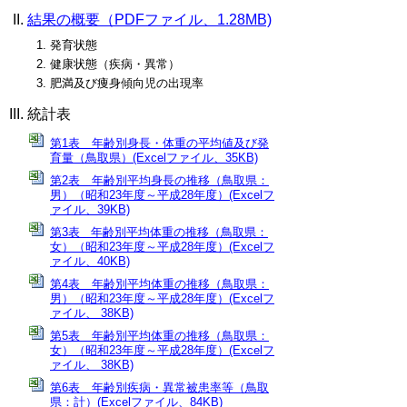
結果の概要（PDFファイル、1.28MB)
発育状態
健康状態（疾病・異常）
肥満及び痩身傾向児の出現率
統計表
第1表 年齢別身長・体重の平均値及び発
育量（鳥取県）(Excelファイル、35KB)
第2表 年齢別平均身長の推移（鳥取県：
男）（昭和23年度～平成28年度）(Excelフ
ァイル、39KB)
第3表 年齢別平均体重の推移（鳥取県：
女）（昭和23年度～平成28年度）(Excelフ
ァイル、40KB)
第4表 年齢別平均体重の推移（鳥取県：
男）（昭和23年度～平成28年度）(Excelフ
ァイル、 38KB)
第5表 年齢別平均体重の推移（鳥取県：
女）（昭和23年度～平成28年度）(Excelフ
ァイル、 38KB)
第6表 年齢別疾病・異常被患率等（鳥取
県：計）(Excelファイル、84KB)