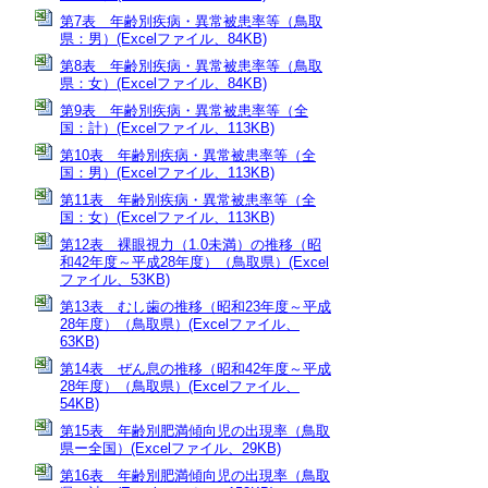
第7表 年齢別疾病・異常被患率等（鳥取
県：男）(Excelファイル、84KB)
第8表 年齢別疾病・異常被患率等（鳥取
県：女）(Excelファイル、84KB)
第9表 年齢別疾病・異常被患率等（全
国：計）(Excelファイル、113KB)
第10表 年齢別疾病・異常被患率等（全
国：男）(Excelファイル、113KB)
第11表 年齢別疾病・異常被患率等（全
国：女）(Excelファイル、113KB)
第12表 裸眼視力（1.0未満）の推移（昭
和42年度～平成28年度）（鳥取県）(Excel
ファイル、53KB)
第13表 むし歯の推移（昭和23年度～平成
28年度）（鳥取県）(Excelファイル、
63KB)
第14表 ぜん息の推移（昭和42年度～平成
28年度）（鳥取県）(Excelファイル、
54KB)
第15表 年齢別肥満傾向児の出現率（鳥取
県ー全国）(Excelファイル、29KB)
第16表 年齢別肥満傾向児の出現率（鳥取