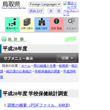
こ
の
ペ
読み上げ
大
元
ー
ジ
を
翻
訳
県外の方へ
分野で探す
組織で探す
防災 緊急
メニュー
す
る
平成28年度
現在の位置：
ホーム
県の組織と仕事
総務部
統計
課
統計課の公表統計
学校保健統計調査
平成28年
度
平成28年度 学校保健統計調査
調査の概要（PDFファイル、64KB)