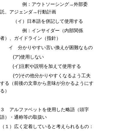
例：アウトソーシング→外部委
託、アジェンダ→行動計画
（イ）日本語を併記して使用する
例：インサイダー（内部関係
者）、ガイドライン（指針）
イ 分かりやすい言い換えが困難なもの
(ア)使用しない
(イ)注釈や説明を加えて使用する
(ウ)その他分かりやすくなるよう工夫
する（前後の文章から意味が分かるようにす
る）
３ アルファベットを使用した略語（頭字
語）・通称等の取扱い
（１）広く定着していると考えられるもの：