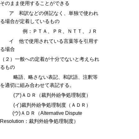
そのまま使用することができる
ア 和訳などの併記なく、単独で使われ
る場合が定着しているもの
例：ＰＴＡ、ＰＲ、ＮＴＴ、ＪＲ
イ 他で使用されている言葉等を引用す
る場合
（２）一般への定着が十分でないと考えられ
るもの
略語、略さない表記、和訳語、注釈等
を適切に組み合わせて表記する。
(ア)ＡＤＲ（裁判外紛争処理制度）
(イ)裁判外紛争処理制度（ＡＤＲ）
(ウ)ＡＤＲ（Alternative Dispute
Resolution：裁判外紛争処理制度）