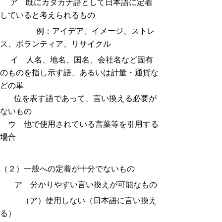
ア 既にカタカナ語として日本語に定着
していると考えられるもの
例：アイデア、イメージ、ストレ
ス、ボランティア、リサイクル
イ 人名、地名、国名、会社名など固有
のものを指し示す語、あるいは計量・通貨な
どの単
位を表す語であって、言い換える必要が
ないもの
ウ 他で使用されている言葉等を引用する
場合
（２）一般への定着が十分でないもの
ア 分かりやすい言い換えが可能なもの
（ア）使用しない（日本語に言い換え
る）