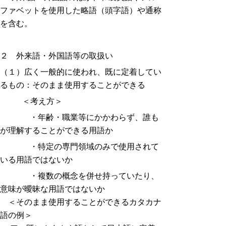
ファベットを使用した略語（頭字語）や通称
を含む。
２ 外来語・外国語等の取扱い
（１）広く一般的に使われ、既に定着してい
るもの：そのまま使用することができる
＜考え方＞
・年齢・職業等にかかわらず、誰も
が理解することができる用語か
・特定の専門領域のみで使用されて
いる用語ではないか
・複数の概念を併せ持っていたり、
意味が曖昧な用語ではないか
＜そのまま使用することができるカタカナ
語の例＞