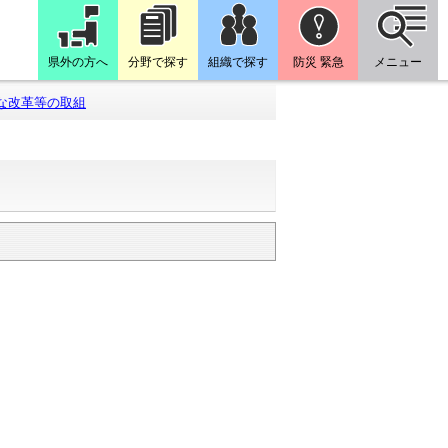
県外の方へ
分野で探す
組織で探す
防災 緊急
メニュー
な改革等の取組