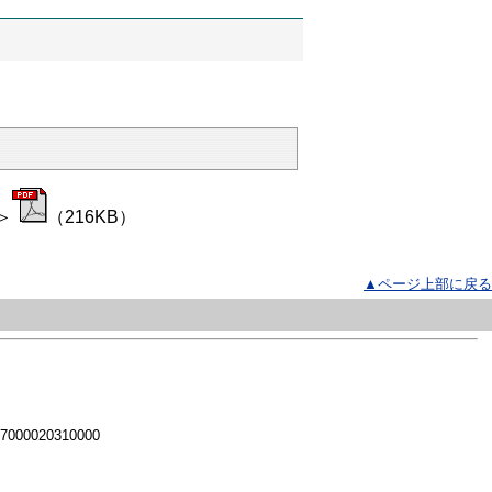
＞
（216KB）
▲ページ上部に戻る
 7000020310000