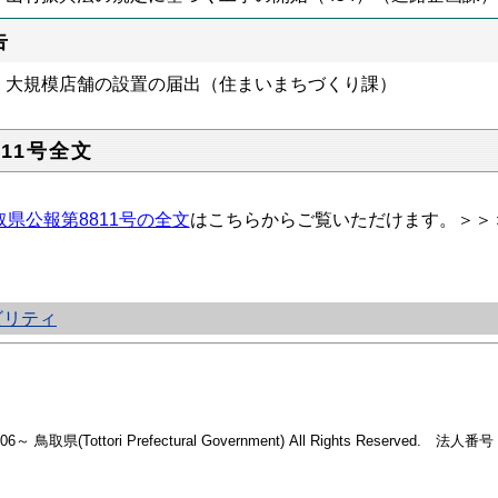
告
大規模店舗の設置の届出（住まいまちづくり課）
811号全文
取県公報第8811号の全文
はこちらからご覧いただけます。＞＞
ビリティ
2006～ 鳥取県(Tottori Prefectural Government) All Rights Reserved. 法人番号