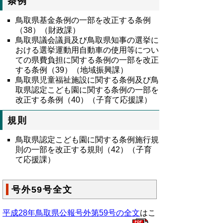
条例
鳥取県基金条例の一部を改正する条例
（38）（財政課）
鳥取県議会議員及び鳥取県知事の選挙に
おける選挙運動用自動車の使用等につい
ての県費負担に関する条例の一部を改正
する条例（39）（地域振興課）
鳥取県児童福祉施設に関する条例及び鳥
取県認定こども園に関する条例の一部を
改正する条例（40）（子育て応援課）
規則
鳥取県認定こども園に関する条例施行規
則の一部を改正する規則（42）（子育
て応援課）
号外59号全文
平成28年鳥取県公報号外第59号の全文
はこ