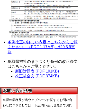
条例改正の詳しい内容はこちらからご覧
ください。（PDF 1.17MB)...H29.3.9更
新
鳥取県福祉のまちづくり条例の改正条文
はこちらからご覧ください。
新旧対照表 (PDF 191KB)
改正後全文 (PDF 374KB)
お問い合わせ先
当課の業務及び当ウェブページに関するお問い合
わせにつきましては、下記問い合わせ先までお問