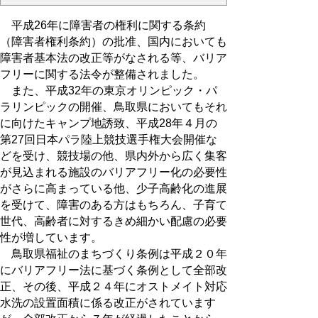
平成26年に障害者の権利に関する条約
（障害者権利条約）の批准、国内においても
障害者基本法の改正等がなされる等、バリア
フリーに関する法令が整備されました。
また、平成32年の東京オリンピック・パ
ラリンピックの開催、鳥取県においてもそれ
に向けたキャンプ地誘致、平成28年４月の
第27回日本パラ陸上競技選手権大会開催な
どを受け、競技場の他、県内外から広く集客
が見込まれる施設のバリアフリー化の必要性
がさらに高まっている他、少子高齢化の進展
を受けて、障害のある方はもちろん、子育て
世代、高齢者に対するきめ細かい配慮の必要
性が増しています。
鳥取県福祉のまちづくり条例は平成２０年
にバリアフリー法に基づく条例として全部改
正、その後、平成２４年にオストメイト対応
水洗の設置面積に係る改正がされています