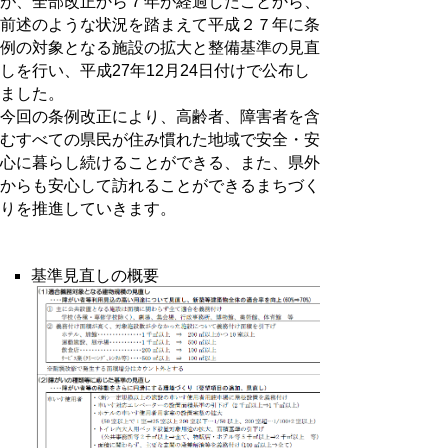
が、全部改正から７年が経過したことから、
前述のような状況を踏まえて平成２７年に条
例の対象となる施設の拡大と整備基準の見直
しを行い、平成27年12月24日付けで公布し
ました。
今回の条例改正により、高齢者、障害者を含
むすべての県民が住み慣れた地域で安全・安
心に暮らし続けることができる、また、県外
からも安心して訪れることができるまちづく
りを推進していきます。
基準見直しの概要