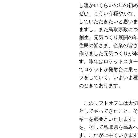
し暖かいくらいの年の初め
ぜひ、こういう穏やかな、
していただきたいと思いま
ますし、また鳥取県政につ
創生、元気づくり展開の年
住民の皆さま、企業の皆さ
作りました元気づくりが本
す。昨年はロケットスター
てロケットが発射台に乗っ
フをしていく。いよいよ種
のときであります。
このリフトオフには大切
としてやってきたこと、そ
ギーを必要といたします。
を、そして鳥取県を高みへ
す。これが上手くいきます