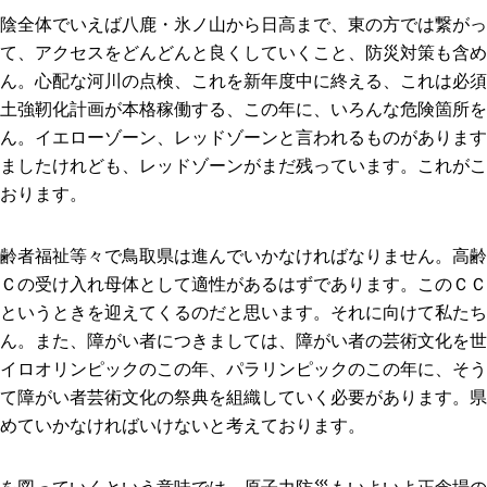
陰全体でいえば八鹿・氷ノ山から日高まで、東の方では繋がっ
て、アクセスをどんどんと良くしていくこと、防災対策も含め
ん。心配な河川の点検、これを新年度中に終える、これは必須
土強靭化計画が本格稼働する、この年に、いろんな危険箇所を
ん。イエローゾーン、レッドゾーンと言われるものがあります
ましたけれども、レッドゾーンがまだ残っています。これがこ
おります。
齢者福祉等々で鳥取県は進んでいかなければなりません。高齢
Ｃの受け入れ母体として適性があるはずであります。このＣＣ
というときを迎えてくるのだと思います。それに向けて私たち
ん。また、障がい者につきましては、障がい者の芸術文化を世
イロオリンピックのこの年、パラリンピックのこの年に、そう
て障がい者芸術文化の祭典を組織していく必要があります。県
めていかなければいけないと考えております。