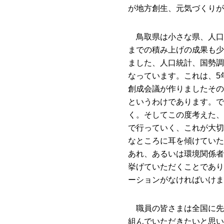
が地方創生、元気づくりが
鳥取県は小さな県、人口
までの積み上げの成果も少
ました、人口統計、国勢調査
なっています。これは、5
創成会議が作りましたその
というわけであります。で
く。そしてこの度考えた、
で行っていく、これが大切
なところに耳を傾けていた
あれ、あるいは環境関係者
挙げていただくことであり
ーションがなければいけま
職員の皆さまは全国に先
組んでいただきたいと思い