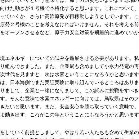
を図っていくという意味では、原子力防災もいよいよ正念場の
向けた動きが１号機で本格化すると思います。これについて、
っていくか、さらに高浜原発が再稼動しようとしています。こ
原発２号機のことを考えなければいけません。それを考える前
をオープンさせるなど、原子力安全対策を飛躍的に進めていか
境エネルギーについての試みを進展させる必要があります。私
り組んできました。また、企業局も含めまして小水力発電の再
次世代を見ますと、次は水素ということになろうかと思います
は、日本海側でまだ実証実験に取り組んでいるところはありま
りまして、企業と一緒になりまして、この試みに挑戦をすべき
す。そんな意味で水素エネルギーに向けては、鳥取県はそのフ
きたいと思います。また、安全安心を勝ち取っていく意味で、
よ動き出す、これがこの年ということにもなろうかと思います
をしていく前提としまして、やはり若い人たちも含めて生業の