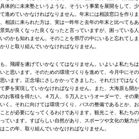
具体的に未来塾というような、そういう事業を展開をして、少
て進めていかなければなりません。年末には相談窓口を作りま
、相談に来られた方は、実は一昨年と去年の年末と比べてもあ
景気が良くなった良くなったと言っていますが、困っている人
いのかも知れません。そのことを県庁の中にいると忘れてしま
かりと取り組んでいかなければなりません。
も、飛躍を遂げていかなくてはなりません。いよいよ私たちは
いと思います。そのための環境づくりを進めて、今月中にその
思います。正念場にさしかかってきました。それだけではなく
て夢を実現していかなければなりません。また、大海原も開か
のお客様を得たい。４万人、５万人というオーダーで、その乗
いく。それに向けては環境づくり、バスの整備であるとか、お
ことが必要になってくるわけであります。観光こそ、私たちの
っています。すばらしい自然があり、スポーツや文化の魅力が
はこの年、取り組んでいかなければなりません。