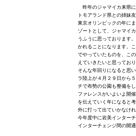
昨年のジャマイカ来県に
トモアランド県との姉妹友
東京オリンピックの年にま
ゾートとして、ジャマイカ
うふうに思っております。
かれることになります。こ
でやっていたものを、この
えていきたいと思っており
そんな年回りになると思い
ラ陸上が４月２９日から５
チで布勢の公園も整備をし
ファレンスがいよいよ開催
を伝えていく年になると考
外に打って出ていかなけれ
今年度中に岩美インターチ
インターチェンジ間の開通