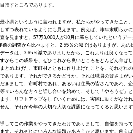
目指すところであります。
最小県というふうに言われますが、私たちがやってきたこと、
しずつ表れているようにも見えます。例えば、昨年末明らかに
を見ますと、57万3,000人が10月に暮らしていたというデー
年前の調査から比べますと、2.55％の減ではありますが、あの
データは、3.65％減でありましたから、これよりは良くなっ
すからこの成果を、ぜひこれから良いところをどんどん伸ばし
まとめ上げた、市町村とともに作り上げたことを、それぞれの
であります。それができるかどうか、それは職員の皆さまがい
だきまして、市町村であれ、あるいは住民の皆さんであれ、企
等々いろんな方々と話し合いを始めて、そして「やろうぜ」と
ます。リフトアップをしていくためには、実際に動くがなけれ
せん。それが今年の大切な大切な課題になってくると思います
導してこの作業をやってきたわけでありまして、自信を持って
ます。それぞれにいろんな課題があろうかと思います。例えば