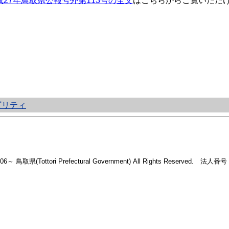
成27年鳥取県公報号外第113号の全文
はこちらからご覧いただ
ビリティ
2006～ 鳥取県(Tottori Prefectural Government) All Rights Reserved. 法人番号