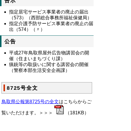
告示
指定居宅サービス事業者の廃止の届出
（573）（西部総合事務所福祉保健局）
指定介護予防サービス事業者の廃止の届
出（574）（〃）
公告
平成27年鳥取県屋外広告物講習会の開
催（住まいまちづくり課）
猟銃等の取扱いに関する講習会の開催
（警察本部生活安全企画課）
8725号全文
鳥取県公報第8725号の全文
はこちらからご
覧いただけます。＞＞＞
（181KB）