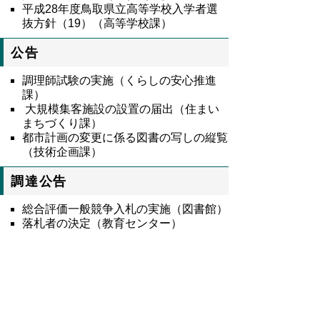
平成28年度鳥取県立高等学校入学者選
抜方針（19）（高等学校課）
公告
調理師試験の実施（くらしの安心推進
課）
大規模集客施設の設置の届出（住まい
まちづくり課）
都市計画の変更に係る図書の写しの縦覧
（技術企画課）
調達公告
総合評価一般競争入札の実施（図書館）
落札者の決定（教育センター）
8699号全文
鳥取県公報第8699号の全文
はこちらからご