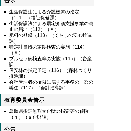
告示
生活保護法による介護機関の指定
（111）（福祉保健課）
生活保護法による居宅介護支援事業の廃
止の届出（112）（〃）
肥料の登録（113）（くらしの安心推進
課）
特定計量器の定期検査の実施（114）
（〃）
ブルセラ病検査等の実施（115）（畜産
課）
保安林の指定予定（116）（森林づくり
推進課）
会計管理者の権限に属する事務の一部の
委任（117）（会計指導課）
教育委員会告示
鳥取県指定無形文化財の指定等の解除
（４）（文化財課）
公告