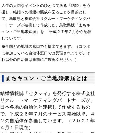
人生の大切なイベントのひとつである「結婚」を応
援し、結婚への機運の醸成を図ることを目的とし
て、鳥取県と株式会社リクルートマーケティングパ
ートナーズが連携して作成した、鳥取県版「まちキ
ュン・ご当地婚姻届」を、 平成２７年２月から配信
しています。
※全国どの地域の窓口でも提出できます。（コラボ
に参加している自治体窓口では受理されますが、そ
れ以外の自治体は事前にご確認ください。）
まちキュン・ご当地婚姻届とは
結婚情報誌「ゼクシィ」を発行する株式会社
リクルートマーケティングパートナーズが、
日本各地の自治体と連携して作成するもの
で、平成２６年７月のサービス開始以降、４
２の自治体が参画しています。（２０２１年
４月１日現在）