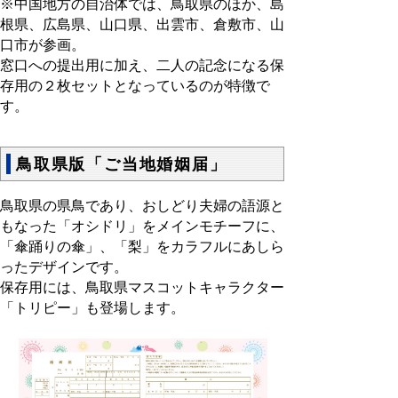
※中国地方の自治体では、鳥取県のほか、島
根県、広島県、山口県、出雲市、倉敷市、山
口市が参画。
窓口への提出用に加え、二人の記念になる保
存用の２枚セットとなっているのが特徴で
す。
鳥取県版「ご当地婚姻届」
鳥取県の県鳥であり、おしどり夫婦の語源と
もなった「オシドリ」をメインモチーフに、
「傘踊りの傘」、「梨」をカラフルにあしら
ったデザインです。
保存用には、鳥取県マスコットキャラクター
「トリピー」も登場します。