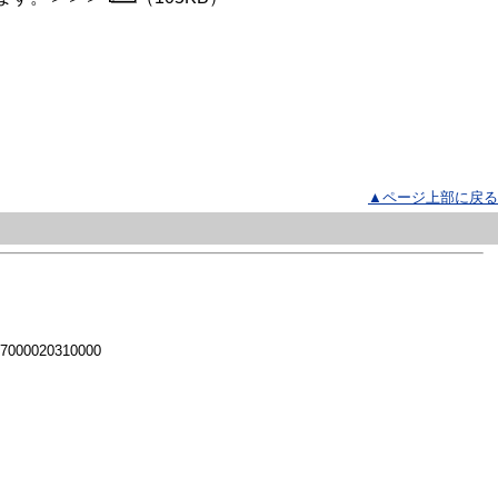
▲ページ上部に戻る
 7000020310000