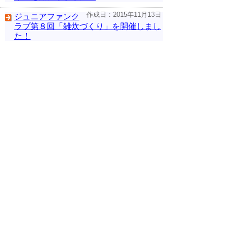
作成日：2015年11月13日
ジュニアファンク
ラブ第８回「雑炊づくり」を開催しまし
た！
作成日：2015年11月04日
弥生の森講座「秋
の自然と巣箱づくり」を開催しました！
作成日：2015年10月22日
弥生のものづくり
講座入門編「草木染め」を開催しまし
た！
作成日：2015年10月22日
ジュニアファンク
ラブ第７回「草木染め体験」を開催しま
した！
作成日：2015年10月22日
「星座観察会とヴ
ィオラコンサート」を開催しました！
作成日：2015年10月02日
「はっくつ体験教
室」を開催しました！
次のページへ