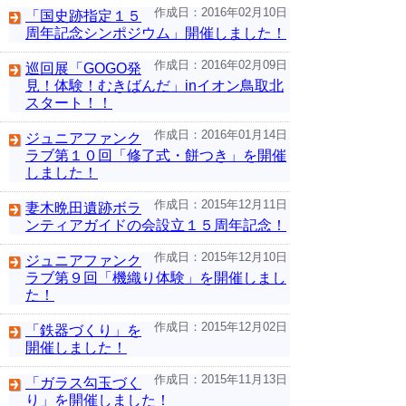
作成日：2016年02月10日
「国史跡指定１５
周年記念シンポジウム」開催しました！
作成日：2016年02月09日
巡回展「GOGO発
見！体験！むきばんだ」inイオン鳥取北
スタート！！
作成日：2016年01月14日
ジュニアファンク
ラブ第１０回「修了式・餅つき」を開催
しました！
作成日：2015年12月11日
妻木晩田遺跡ボラ
ンティアガイドの会設立１５周年記念！
作成日：2015年12月10日
ジュニアファンク
ラブ第９回「機織り体験」を開催しまし
た！
作成日：2015年12月02日
「鉄器づくり」を
開催しました！
作成日：2015年11月13日
「ガラス勾玉づく
り」を開催しました！