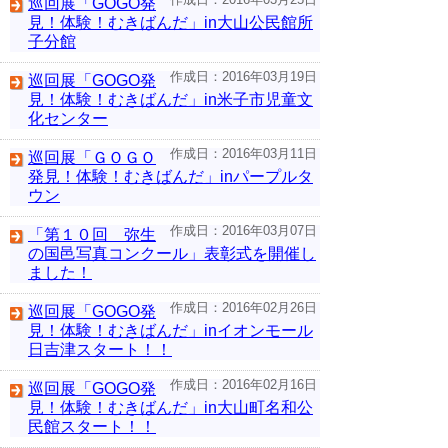
巡回展「GOGO発
見！体験！むきばんだ」in大山公民館所
子分館
作成日：2016年03月19日
巡回展「GOGO発
見！体験！むきばんだ」in米子市児童文
化センター
作成日：2016年03月11日
巡回展「ＧＯＧＯ
発見！体験！むきばんだ」inパープルタ
ウン
作成日：2016年03月07日
「第１０回 弥生
の国邑写真コンクール」表彰式を開催し
ました！
作成日：2016年02月26日
巡回展「GOGO発
見！体験！むきばんだ」inイオンモール
日吉津スタート！！
作成日：2016年02月16日
巡回展「GOGO発
見！体験！むきばんだ」in大山町名和公
民館スタート！！