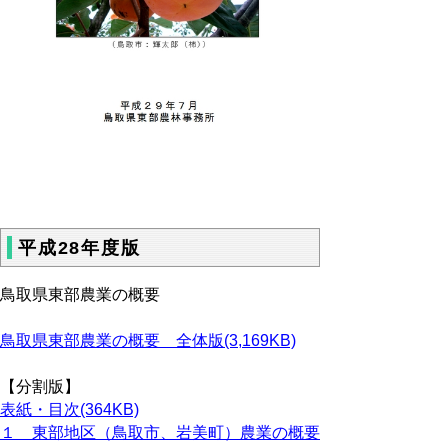
平成28年度版
鳥取県東部農業の概要
鳥取県東部農業の概要 全体版(3,169KB)
【分割版】
表紙・目次(364KB)
１ 東部地区（鳥取市、岩美町）農業の概要