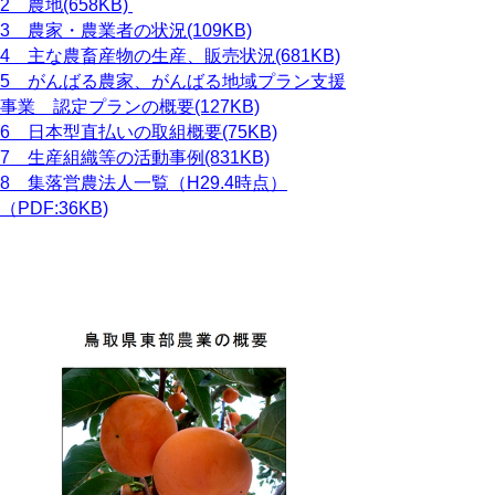
2 農地(658KB)
3 農家・農業者の状況(109KB)
4 主な農畜産物の生産、販売状況(681KB)
5 がんばる農家、がんばる地域プラン支援
事業 認定プランの概要(127KB)
6 日本型直払いの取組概要(75KB)
7 生産組織等の活動事例(831KB)
8 集落営農法人一覧（H29.4時点）
（PDF:36KB)