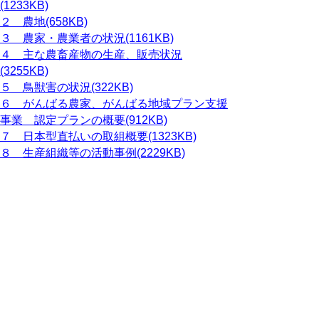
(1233KB)
２ 農地(658KB)
３ 農家・農業者の状況(1161KB)
４ 主な農畜産物の生産、販売状況
(3255KB)
５ 鳥獣害の状況(322KB)
６ がんばる農家、がんばる地域プラン支援
事業 認定プランの概要(912KB)
７ 日本型直払いの取組概要(1323KB)
８ 生産組織等の活動事例(2229KB)