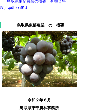
鳥取県東部農業の概要（令和２年
度）.pdf 778KB
鳥取県東部農業 の 概要
令和２年６月
鳥取県東部農林事務所