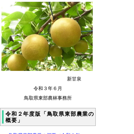
新甘泉
令和３年６月
鳥取県東部農林事務所
令和２年度版「鳥取県東部農業の
概要」