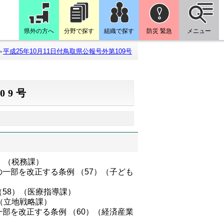
県外の方へ
分野で探す
組織で探す
防災 緊急
メニュー
平成25年10月11日付鳥取県公報号外第109号
09号
）（税務課）
一部を改正する条例 （57）（子ども
58）（医療指導課）
（立地戦略課）
部を改正する条例 （60）（経済産業