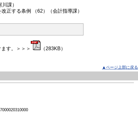
河川課）
改正する条例 （62）（会計指導課）
けます。＞＞＞
（283KB）
▲ページ上部に戻る
 7000020310000