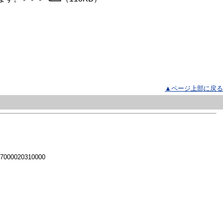
▲ページ上部に戻る
 7000020310000