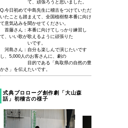
て、頑張ろうと思いました。
Q.今日初めて中島先生に稽古をつけていただ
いたことも踏まえて、全国植樹祭本番に向け
て意気込みを聞かせてください。
首藤さん：本番に向けてしっかり練習し
て、いい歌が歌えるように頑張りた
いです。
河島さん：自分も楽しんで演じたいです
し、5,000人のお客さんに、劇の
目的である「鳥取県の自然の豊
かさ」を伝えたいです。
式典プロローグ創作劇「大山森
話」初稽古の様子