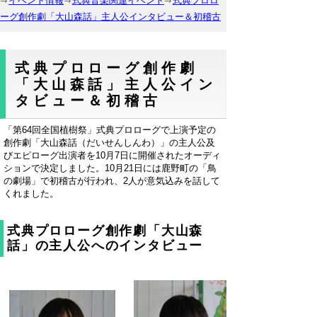
イベント情報
式典音楽関連イベント
式典プロロ
ーグ創作劇「大山森話」主人公インタビュー＆初稽古
式典プロローグ創作劇
「大山森話」主人公イン
タビュー＆初稽古
「第64回全国植樹祭」式典プロローグで上演予定の
創作劇「大山森話（だいせんしんわ）」の主人公及
びエピローグ出演者を10月7日に開催されたオーディ
ションで決定しました。10月21日には鹿野町の「鳥
の劇場」で初稽古が行われ、2人が意気込みを話して
くれました。
式典プロローグ創作劇「大山森
話」の主人公へのインタビュー