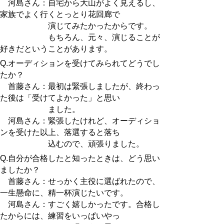
河島さん：自宅から大山がよく見えるし、
家族でよく行くとっとり花回廊で
演じてみたかったからです。
もちろん、元々、演じることが
好きだということがあります。
Q.オーディションを受けてみられてどうでし
たか？
首藤さん：最初は緊張しましたが、終わっ
た後は「受けてよかった」と思い
ました。
河島さん：緊張したけれど、オーディショ
ンを受けた以上、落選すると落ち
込むので、頑張りました。
Q.自分が合格したと知ったときは、どう思い
ましたか？
首藤さん：せっかく主役に選ばれたので、
一生懸命に、精一杯演じたいです。
河島さん：すごく嬉しかったです。合格し
たからには、練習をいっぱいやっ