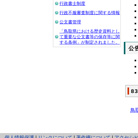
行政書士制度
行政不服審査制度に関する情報
公文書管理
「鳥取県における歴史資料とし
て重要な公文書等の保存等に関
する条例」が制定されました。
公
8
鳥
と
個人情報保護
|
リンクについて
|
著作権について
|
アクセシ