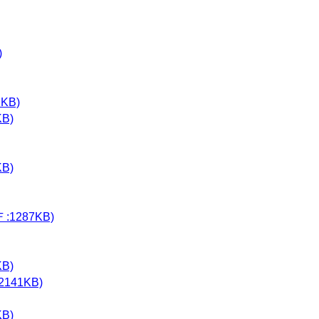
)
KB)
B)
B)
287KB)
B)
41KB)
B)