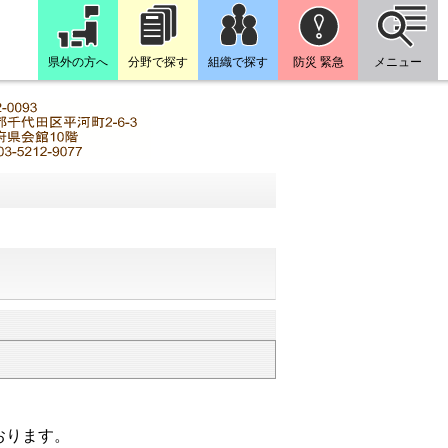
県外の方へ
分野で探す
組織で探す
防災 緊急
メニュー
おります。