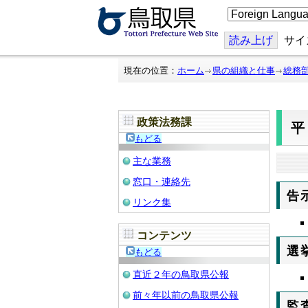
こ
の
ペ
ー
読み上げ
サイ
ジ
を
翻
現在の位置：
ホーム
県の組織と仕事
総務
訳
す
る
政策法務課
平
もどる
主な業務
窓口・連絡先
告
リンク集
コンテンツ
選
もどる
直近２年の鳥取県公報
前々年以前の鳥取県公報
監