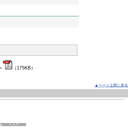
＞
（175KB）
▲ページ上部に戻る
 7000020310000