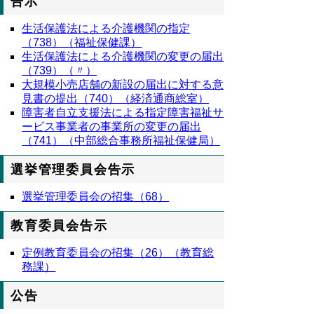
告示
生活保護法による介護機関の指定
（738）（福祉保健課）
生活保護法による介護機関の変更の届出
（739）（〃）
大規模小売店舗の新設の届出に対する意
見書の提出（740）（経済通商総室）
障害者自立支援法による指定障害福祉サ
ービス事業者の事業所の変更の届出
（741）（中部総合事務所福祉保健局）
選挙管理委員会告示
選挙管理委員会の招集（68）
教育委員会告示
定例教育委員会の招集（26）（教育総
務課）
公告