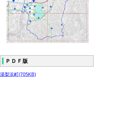
ＰＤＦ版
湯梨浜町(705KB)
※PDFをご覧頂くにはア
ドビリーダーが必要です。
お持ちでないかたは
こちらからダウンロー
ド
してください。