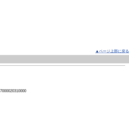
▲ページ上部に戻る
 7000020310000