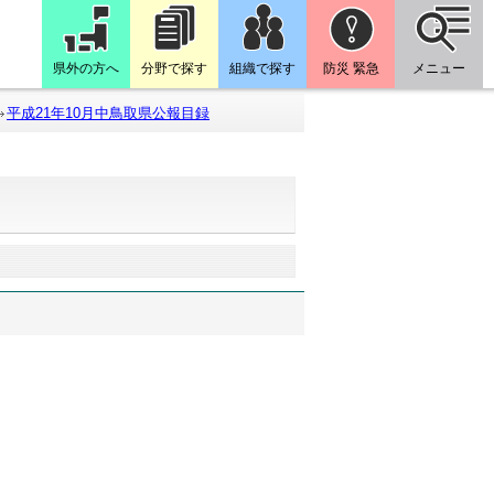
県外の方へ
分野で探す
組織で探す
防災 緊急
メニュー
平成21年10月中鳥取県公報目録