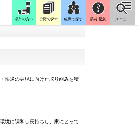
県外の方へ
分野で探す
組織で探す
防災 緊急
メニュー
・快適の実現に向けた取り組みを積
環境に調和し長持ちし、家にとって