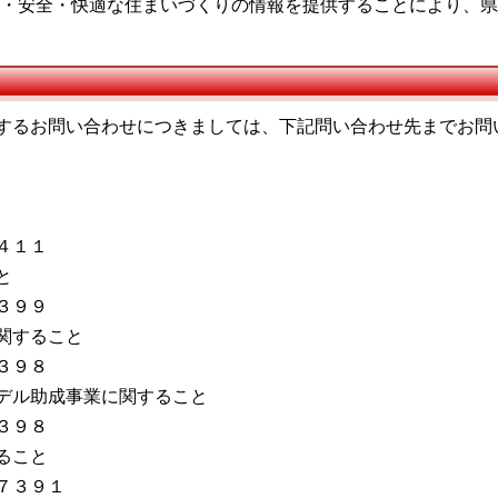
・安全・快適な住まいづくりの情報を提供することにより、県
するお問い合わせにつきましては、下記問い合わせ先までお問
４１１
と
３９９
関すること
３９８
デル助成事業に関すること
３９８
ること
７３９１