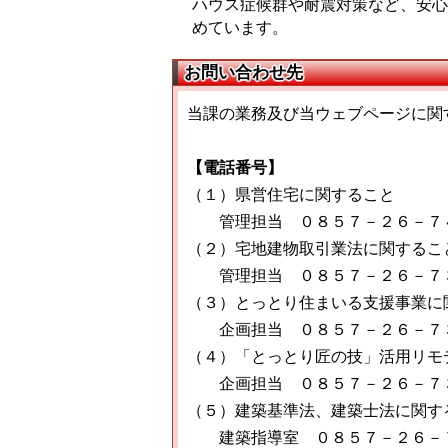
ハウス症候群や耐震対策など、安心
めています。
お問い合わせ先
当課の業務及び当ウェブページに関
【電話番号】
（１）県営住宅に関すること
管理担当 ０８５７－２６－７
（２）宅地建物取引業法に関するこ
管理担当 ０８５７－２６－７
（３）とっとり住まいる支援事業に
企画担当 ０８５７－２６－７
（４）「とっとり匠の技」活用リモ
企画担当 ０８５７－２６－７
（５）建築基準法、建築士法に関す
建築指導室 ０８５７－２６－