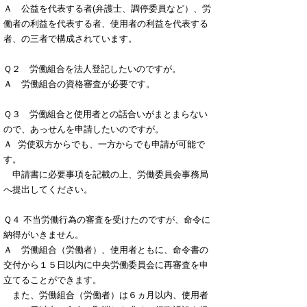
Ａ
公益を代表する者(弁護士、調停委員など）、労
働者の利益を代表する者、使用者の利益を代表する
者、の三者で構成されています。
Ｑ２ 労働組合を法人登記したいのですが。
Ａ 労働組合の資格審査が必要です。
Ｑ３ 労働組合と使用者との話合いがまとまらない
ので、あっせんを申請したいのですが。
Ａ 労使双方からでも、一方からでも申請が可能で
す。
申請書に必要事項を記載の上、労働委員会事務局
へ提出してください。
Ｑ４ 不当労働行為の審査を受けたのですが、命令に
納得がいきません。
Ａ 労働組合（労働者）、使用者ともに、命令書の
交付から１５日以内に中央労働委員会に再審査を申
立てることができます。
また、労働組合（労働者）は６ヵ月以内、使用者