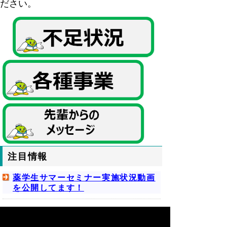
ださい。
注目情報
薬学生サマーセミナー実施状況動画
を公開してます！