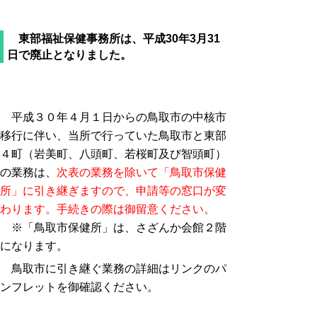
東部福祉保健事務所は、平成30年3月31
日で廃止となりました。
平成３０年４月１日からの鳥取市の中核市
移行に伴い、当所で行っていた鳥取市と東部
４町（岩美町、八頭町、若桜町及び智頭町）
の業務は、
次表の業務を除いて「鳥取市保健
所」に引き継ぎますので、申請等の窓口が変
わります。手続きの際は御留意ください。
※「鳥取市保健所」は、さざんか会館２階
になります。
鳥取市に引き継ぐ業務の詳細はリンクのパ
ンフレットを御確認ください。