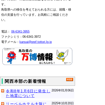
す。
鳥取県への移住を考えておられる方には、就職・移
住の支援を行っています。お気軽にご相談くださ
い。
電話：
06-6341-3955
ファクシミリ：06-6341-3972
電子メール：
kansai@pref.tottori.lg.jp
関西本部の新着情報
2026年01月06日
令和8年1月6日に発生し
た地震について
2025年10月20日
リーベルホテル大阪に